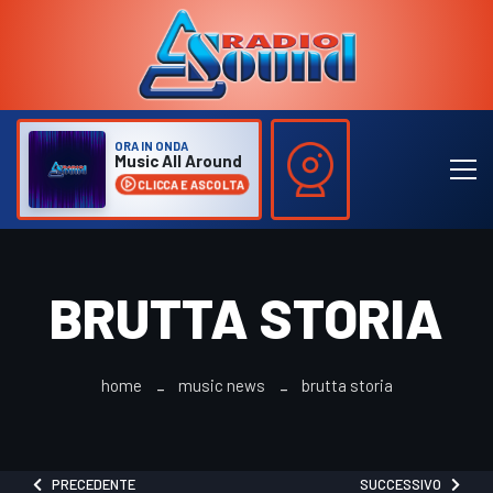
ORA IN ONDA
Music All Around
CLICCA E ASCOLTA
BRUTTA STORIA
home
music news
brutta storia
PRECEDENTE
SUCCESSIVO