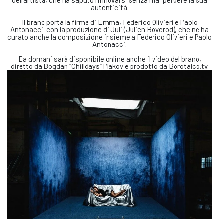
autenticità.
Il brano porta la firma di Emma, Federico Olivieri e Paolo
Antonacci, con la produzione di Juli (Julien Boverod), che ne ha
curato anche la composizione insieme a Federico Olivieri e Paolo
Antonacci.
Da domani sarà disponibile online anche il video del brano,
diretto da Bogdan “Chilldays” Plakov e prodotto da Borotalco.tv.