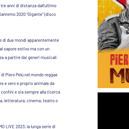
tre anni di distanza dall’ultimo
a Sanremo 2020 “Gigante” (disco
ione di due mondi apparentemente
 dal sapore estivo ma con un
a a partire dai generi musicali.
e di Piero Pelù nel mondo reggae
ore e vero e proprio animale da
confini e sia sempre alla ricerca
a, letteratura, cinema, teatro o
 LIVE 2023, la lunga serie di