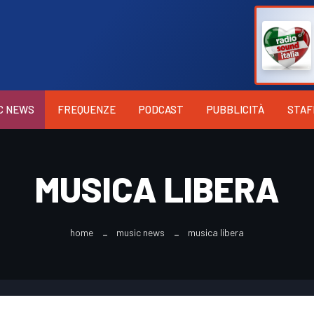
C NEWS
FREQUENZE
PODCAST
PUBBLICITÀ
STAF
MUSICA LIBERA
home
music news
musica libera