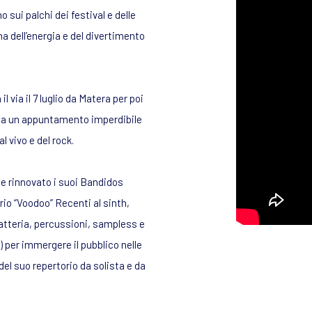
sui palchi dei festival e delle
na dell’energia e del divertimento
il via il 7 luglio da Matera per poi
ncia un appuntamento imperdibile
l vivo e del rock.
e rinnovato i suoi Bandidos
rio “Voodoo” Recenti al sinth,
batteria, percussioni, sampless e
) per immergere il pubblico nelle
 del suo repertorio da solista e da